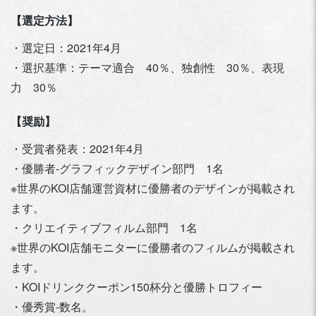
【選定方法】
・選定日：2021年4月
・選択基準：テーマ適合 40％、独創性 30％、表現
力 30％
【奨励】
・受賞者発表：2021年4月
・優勝者‐グラフィックデザイン部門 1名
※世界のKOI店舗運営資材に優勝者のデザインが掲載され
ます。
・クリエイティブフィルム部門 1名
※世界のKOI店舗モニターに優勝者のフィルムが掲載され
ます。
・KOIドリンククーポン150杯分と優勝トロフィー
・優秀賞‐数名。