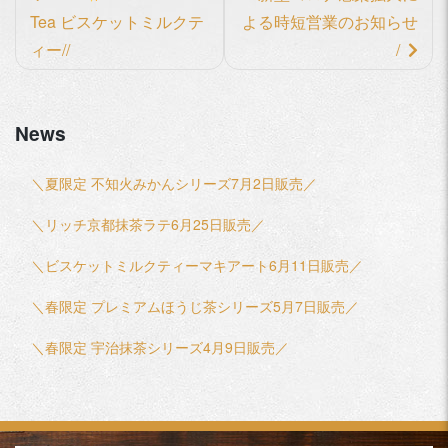
後
Tea ビスケットミルクテ
よる時短営業のお知らせ
の
ィー//
/
記
事
News
へ
の
＼夏限定 不知火みかんシリーズ7月2日販売／
リ
＼リッチ京都抹茶ラテ6月25日販売／
ン
ク
＼ビスケットミルクティーマキアート6月11日販売／
＼春限定 プレミアムほうじ茶シリーズ5月7日販売／
＼春限定 宇治抹茶シリーズ4月9日販売／