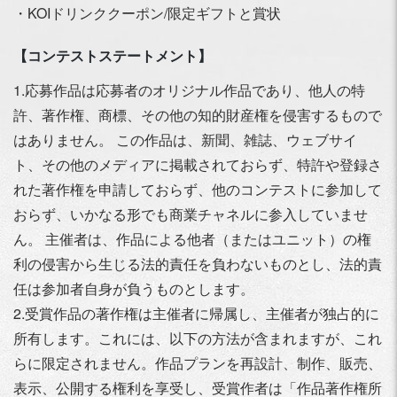
・KOIドリンククーポン/限定ギフトと賞状
【コンテストステートメント】
1.応募作品は応募者のオリジナル作品であり、他人の特
許、著作権、商標、その他の知的財産権を侵害するもので
はありません。 この作品は、新聞、雑誌、ウェブサイ
ト、その他のメディアに掲載されておらず、特許や登録さ
れた著作権を申請しておらず、他のコンテストに参加して
おらず、いかなる形でも商業チャネルに参入していませ
ん。 主催者は、作品による他者（またはユニット）の権
利の侵害から生じる法的責任を負わないものとし、法的責
任は参加者自身が負うものとします。
2.受賞作品の著作権は主催者に帰属し、主催者が独占的に
所有します。これには、以下の方法が含まれますが、これ
らに限定されません。作品プランを再設計、制作、販売、
表示、公開する権利を享受し、受賞作者は「作品著作権所