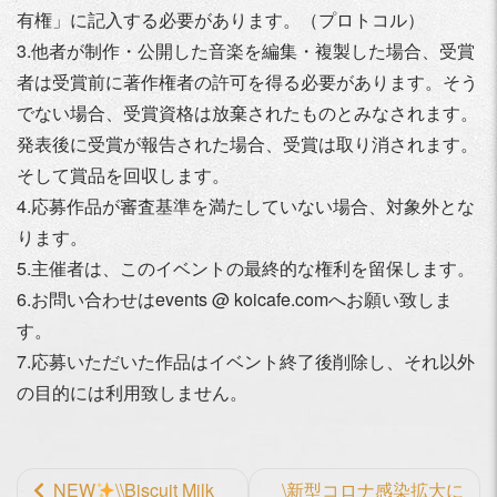
有権」に記入する必要があります。（プロトコル）
3.他者が制作・公開した音楽を編集・複製した場合、受賞
者は受賞前に著作権者の許可を得る必要があります。そう
でない場合、受賞資格は放棄されたものとみなされます。
発表後に受賞が報告された場合、受賞は取り消されます。
そして賞品を回収します。
4.応募作品が審査基準を満たしていない場合、対象外とな
ります。
5.主催者は、このイベントの最終的な権利を留保します。
6.お問い合わせはevents @ koicafe.comへお願い致しま
す。
7.応募いただいた作品はイベント終了後削除し、それ以外
の目的には利用致しません。
前
NEW
\\Biscuit Milk
\新型コロナ感染拡大に