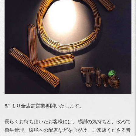
6/1より全店舗営業再開いたします。
長らくお待ち頂いたお客様には、感謝の気持ちと、改めて
衛生管理、環境への配慮などを心がけ、ご来店くださる皆