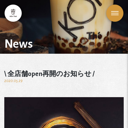
News
\ 全店舗open再開のお知らせ /
2020.05.29