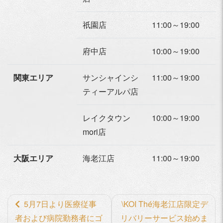
祇園店
11:00～19:00
府中店
10:00～19:00
関東エリア
サンシャインシ
11:00～19:00
ティーアルパ店
レイクタウン
10:00～19:00
mori店
大阪エリア
海老江店
11:00～19:00
前
5月7日より医療従事
\KOI Thé海老江店限定デ
後
者および病院勤務者にゴ
リバリーサービス始めま