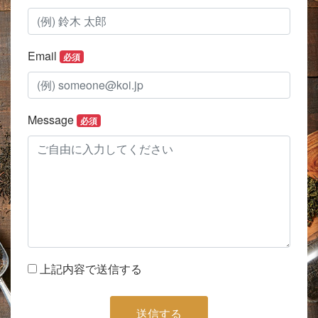
Email
必須
Message
必須
上記内容で送信する