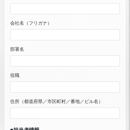
会社名（フリガナ）
部署名
役職
住所（都道府県／市区町村／番地／ビル名）
■担当者情報