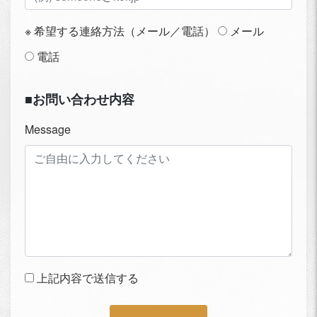
※ 希望する連絡方法（メール／電話）
メール
電話
■お問い合わせ内容
Message
上記内容で送信する