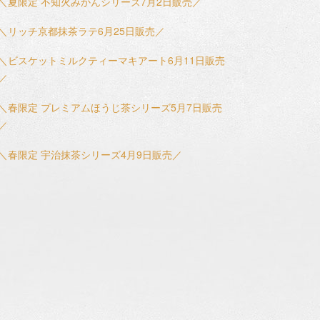
＼夏限定 不知火みかんシリーズ7月2日販売／
＼リッチ京都抹茶ラテ6月25日販売／
＼ビスケットミルクティーマキアート6月11日販売
／
＼春限定 プレミアムほうじ茶シリーズ5月7日販売
／
＼春限定 宇治抹茶シリーズ4月9日販売／