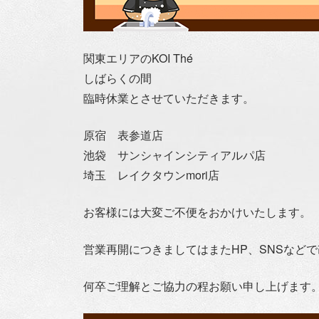
関東エリアのKOI Thé
しばらくの間
臨時休業とさせていただきます。
原宿 表参道店
池袋 サンシャインシティアルパ店
埼玉 レイクタウンmori店
お客様には大変ご不便をおかけいたします。
営業再開につきましてはまたHP、SNSなど
何卒ご理解とご協力の程お願い申し上げます