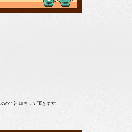
で改めて告知させて頂きます。
。