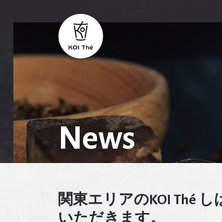
News
関東エリアのKOI Thé
いただきます。