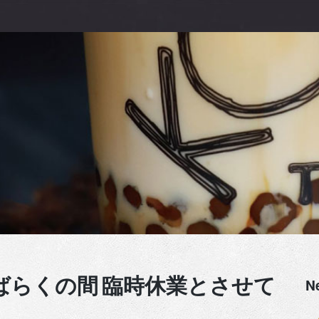
N
 しばらくの間 臨時休業とさせて