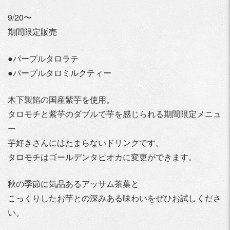
9/20〜
期間限定販売
●パープルタロラテ
●パープルタロミルクティー
木下製餡の国産紫芋を使用。
タロモチと紫芋のダブルで芋を感じられる期間限定メニュ
ー
芋好きさんにはたまらないドリンクです。
タロモチはゴールデンタピオカに変更ができます。
秋の季節に気品あるアッサム茶葉と
こっくりしたお芋との深みある味わいをぜひお試しくださ
い。