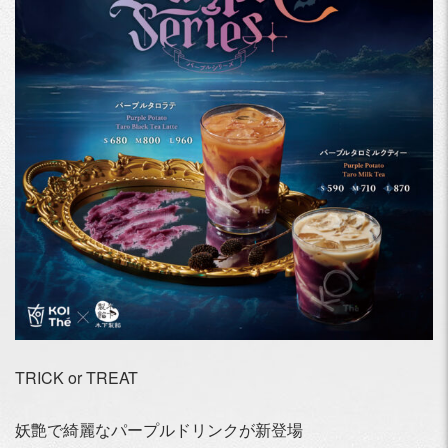
TRICK or TREAT
妖艶で綺麗なパープルドリンクが新登場