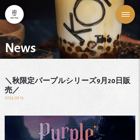
News
＼秋限定パープルシリーズ9月20日販
売／
2023.09.13