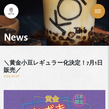
News
＼黄金小豆レギュラー化決定！7月1日
販売／
2023.06.28