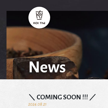
News
＼ COMING SOON !!! ／
2024.08.21