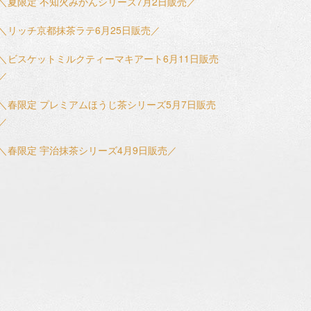
＼夏限定 不知火みかんシリーズ7月2日販売／
＼リッチ京都抹茶ラテ6月25日販売／
＼ビスケットミルクティーマキアート6月11日販売
／
＼春限定 プレミアムほうじ茶シリーズ5月7日販売
／
＼春限定 宇治抹茶シリーズ4月9日販売／