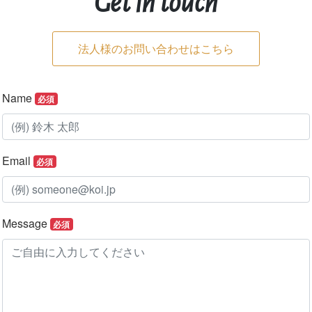
Get in touch
法人様のお問い合わせはこちら
Name
必須
Email
必須
Message
必須