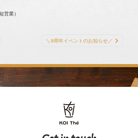
時短営業）
＼9周年イベントのお知らせ／