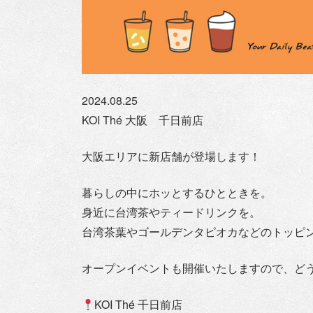
2024.08.25
KOI Thé 大阪 千日前店
大阪エリアに新店舗が登場します！
暮らしの中にホッとするひとときを。
身近に台湾茶やティードリンクを。
台湾茶葉やゴールデンタピオカなどのトッピ
オープンイベントも開催いたしますので、ど
KOI Thé 千日前店