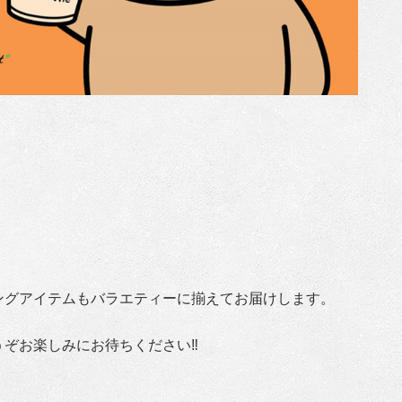
ングアイテムもバラエティーに揃えてお届けします。
うぞお楽しみにお待ちください‼