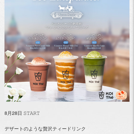
8月28日 𝚂𝚃𝙰𝚁𝚃
デザートのような贅沢ティードリンク