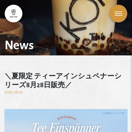
News
＼夏限定 ティーアインシュペナーシ
リーズ8月28日販売／
2025.08.23