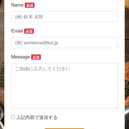
Name
必須
Email
必須
Message
必須
上記内容で送信する