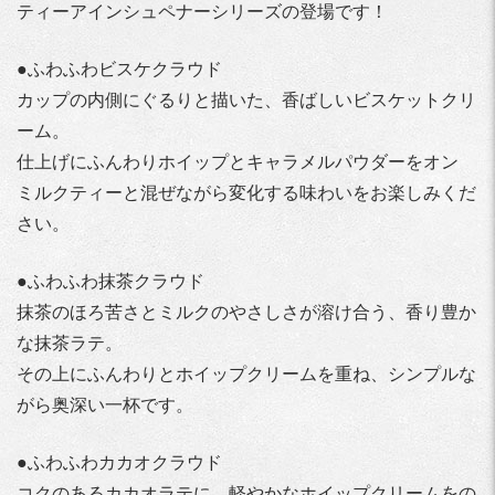
ティーアインシュペナーシリーズの登場です！
●ふわふわビスケクラウド
カップの内側にぐるりと描いた、香ばしいビスケットクリ
ーム。
仕上げにふんわりホイップとキャラメルパウダーをオン
ミルクティーと混ぜながら変化する味わいをお楽しみくだ
さい。
●ふわふわ抹茶クラウド
抹茶のほろ苦さとミルクのやさしさが溶け合う、香り豊か
な抹茶ラテ。
その上にふんわりとホイップクリームを重ね、シンプルな
がら奥深い一杯です。
●ふわふわカカオクラウド
コクのあるカカオラテに、軽やかなホイップクリームをの