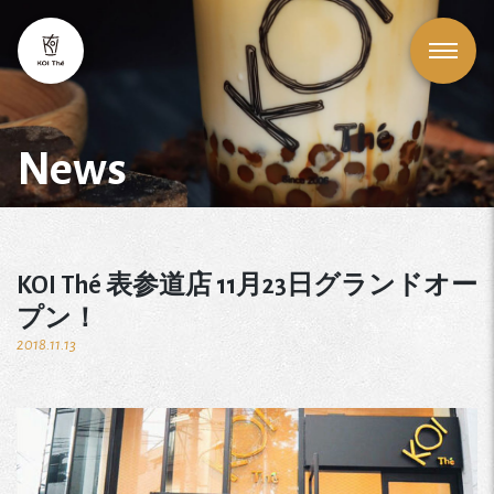
News
KOI Thé 表参道店 11月23日グランドオー
プン！
2018.11.13