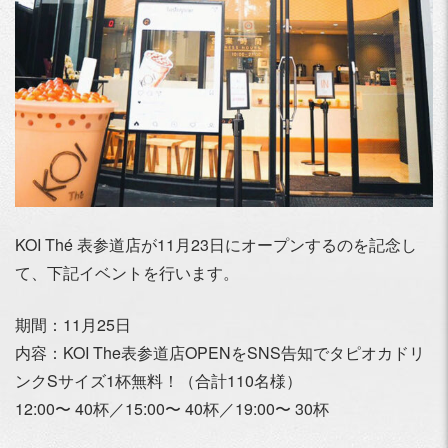
KOI Thé 表参道店が11月23日にオープンするのを記念し
て、下記イベントを行います。
期間：11月25日
内容：KOI The表参道店OPENをSNS告知でタピオカドリ
ンクSサイズ1杯無料！（合計110名様）
12:00〜 40杯／15:00〜 40杯／19:00〜 30杯