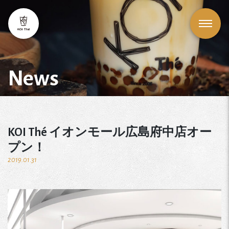
News
KOI Thé イオンモール広島府中店オー
プン！
2019.01.31