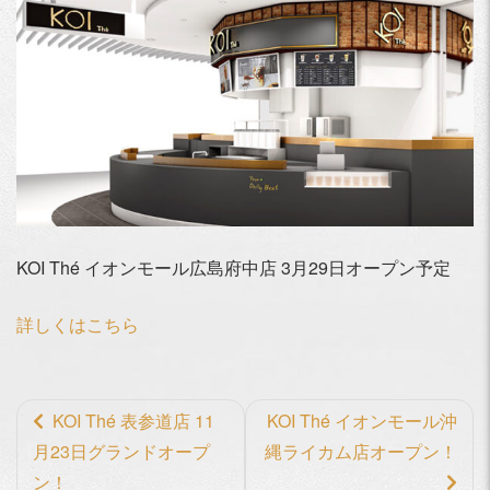
KOI Thé イオンモール広島府中店 3月29日オープン予定
詳しくはこちら
前
KOI Thé 表参道店 11
KOI Thé イオンモール沖
後
月23日グランドオープ
縄ライカム店オープン！
の
ン！